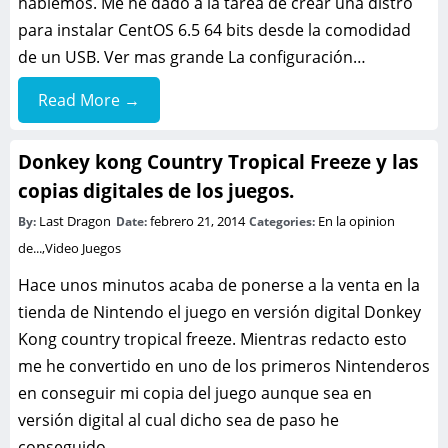
hablemos. Me he dado a la tarea de crear una distro
para instalar CentOS 6.5 64 bits desde la comodidad
de un USB. Ver mas grande La configuración…
Read More →
Donkey kong Country Tropical Freeze y las
copias digitales de los juegos.
Last Dragon
febrero 21, 2014
En la opinion
By:
Date:
Categories:
de...
,
Video Juegos
Hace unos minutos acaba de ponerse a la venta en la
tienda de Nintendo el juego en versión digital Donkey
Kong country tropical freeze. Mientras redacto esto
me he convertido en uno de los primeros Nintenderos
en conseguir mi copia del juego aunque sea en
versión digital al cual dicho sea de paso he
conseguido…