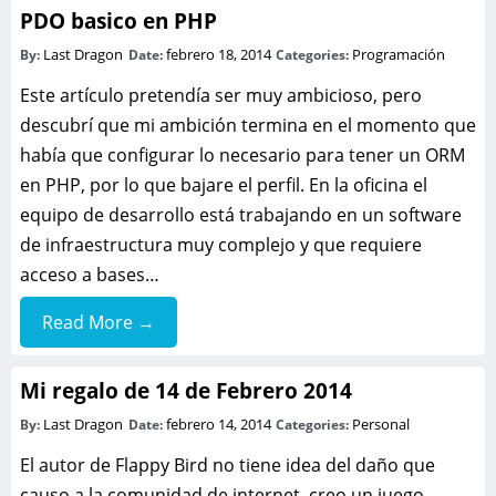
PDO basico en PHP
Last Dragon
febrero 18, 2014
Programación
By:
Date:
Categories:
Este artículo pretendía ser muy ambicioso, pero
descubrí que mi ambición termina en el momento que
había que configurar lo necesario para tener un ORM
en PHP, por lo que bajare el perfil. En la oficina el
equipo de desarrollo está trabajando en un software
de infraestructura muy complejo y que requiere
acceso a bases…
Read More →
Mi regalo de 14 de Febrero 2014
Last Dragon
febrero 14, 2014
Personal
By:
Date:
Categories:
El autor de Flappy Bird no tiene idea del daño que
causo a la comunidad de internet, creo un juego