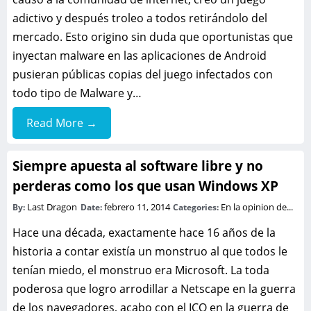
adictivo y después troleo a todos retirándolo del
mercado. Esto origino sin duda que oportunistas que
inyectan malware en las aplicaciones de Android
pusieran públicas copias del juego infectados con
todo tipo de Malware y…
Read More →
Siempre apuesta al software libre y no
perderas como los que usan Windows XP
Last Dragon
febrero 11, 2014
En la opinion de...
By:
Date:
Categories:
Hace una década, exactamente hace 16 años de la
historia a contar existía un monstruo al que todos le
tenían miedo, el monstruo era Microsoft. La toda
poderosa que logro arrodillar a Netscape en la guerra
de los navegadores, acabo con el ICQ en la guerra de