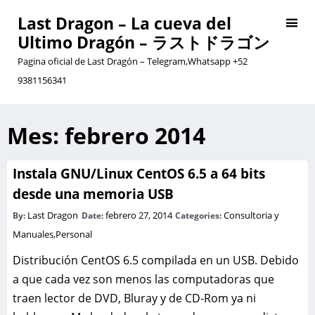
Last Dragon – La cueva del
Ultimo Dragón – ラストドラゴン
Pagina oficial de Last Dragón – Telegram,Whatsapp +52
9381156341
Mes:
febrero 2014
Instala GNU/Linux CentOS 6.5 a 64 bits
desde una memoria USB
Last Dragon
febrero 27, 2014
Consultoria y
By:
Date:
Categories:
Manuales
,
Personal
Distribución CentOS 6.5 compilada en un USB. Debido
a que cada vez son menos las computadoras que
traen lector de DVD, Bluray y de CD-Rom ya ni