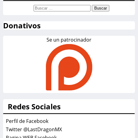
Buscar:
Donativos
Se un patrocinador
Redes Sociales
Perfil de Facebook
Twitter @LastDragonMX
Pagina WEB Facebook