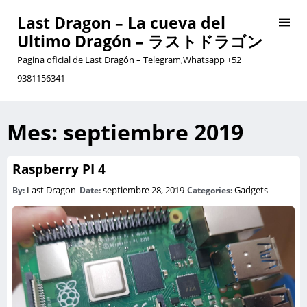
Last Dragon – La cueva del
Ultimo Dragón – ラストドラゴン
Pagina oficial de Last Dragón – Telegram,Whatsapp +52
9381156341
Mes:
septiembre 2019
Raspberry PI 4
Last Dragon
septiembre 28, 2019
Gadgets
By:
Date:
Categories: