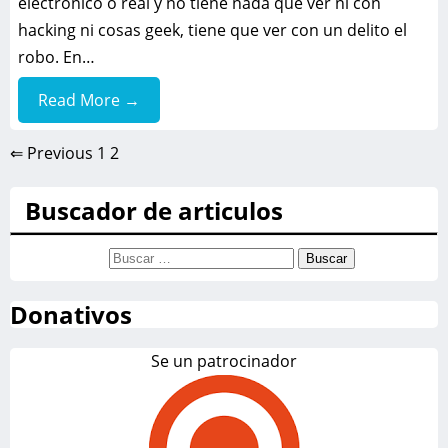
electrónico o real y no tiene nada que ver ni con
hacking ni cosas geek, tiene que ver con un delito el
robo. En…
Read More →
⇐ Previous
1
2
Buscador de articulos
Buscar:
Donativos
Se un patrocinador