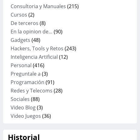
Consultoria y Manuales
(215)
Cursos
(2)
De terceros
(8)
En la opinion de…
(90)
Gadgets
(48)
Hackers, Tools y Retos
(243)
Inteligencia Artificial
(12)
Personal
(416)
Preguntale a
(3)
Programación
(91)
Redes y Telecoms
(28)
Sociales
(88)
Video Blog
(3)
Video Juegos
(36)
Historial