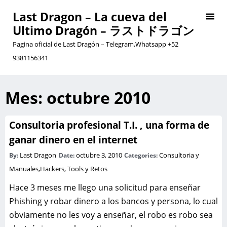
Last Dragon – La cueva del
Ultimo Dragón – ラストドラゴン
Pagina oficial de Last Dragón – Telegram,Whatsapp +52
9381156341
Mes:
octubre 2010
Consultoria profesional T.I. , una forma de
ganar dinero en el internet
Last Dragon
octubre 3, 2010
Consultoria y
By:
Date:
Categories:
Manuales
,
Hackers, Tools y Retos
Hace 3 meses me llego una solicitud para enseñar
Phishing y robar dinero a los bancos y persona, lo cual
obviamente no les voy a enseñar, el robo es robo sea