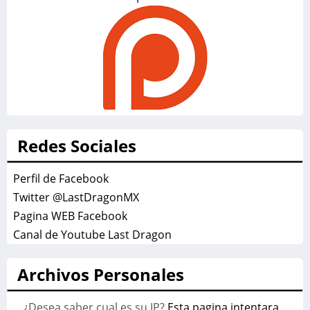
Redes Sociales
Perfil de Facebook
Twitter @LastDragonMX
Pagina WEB Facebook
Canal de Youtube Last Dragon
Archivos Personales
¿Desea saber cual es su IP?
Esta pagina intentara