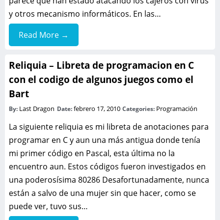
parece que han estado atacando los cajeros con virus
y otros mecanismo informáticos. En las…
Read More →
Reliquia – Libreta de programacion en C
con el codigo de algunos juegos como el
Bart
Last Dragon
febrero 17, 2010
Programación
By:
Date:
Categories:
La siguiente reliquia es mi libreta de anotaciones para
programar en C y aun una más antigua donde tenía
mi primer código en Pascal, esta última no la
encuentro aun. Estos códigos fueron investigados en
una poderosísima 80286 Desafortunadamente, nunca
están a salvo de una mujer sin que hacer, como se
puede ver, tuvo sus…