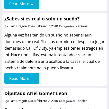
Read More →
¿Sabes si es real o solo un sueño?
Last Dragon
febrero 7, 2010
Personal
By:
Date:
Categories:
Alguna vez has tenido un sueño no saber si aun
duermes o fue real. Si estas dormido o despierto Jugar
demasiado Call Of Duty, ya empieza tener estragos en
mi. Hace unos días, estaba intentando crear un
sistema de defensa anti asaltos a la casas, el cual de
hecho realmente no lo puedo llevar a…
Read More →
Diputado Ariel Gomez Leon
Last Dragon
febrero 2, 2010
Sociales
By:
Date:
Categories: