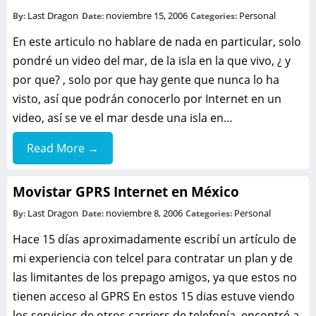
Last Dragon
noviembre 15, 2006
Personal
By:
Date:
Categories:
En este articulo no hablare de nada en particular, solo
pondré un video del mar, de la isla en la que vivo, ¿ y
por que? , solo por que hay gente que nunca lo ha
visto, así que podrán conocerlo por Internet en un
video, así se ve el mar desde una isla en…
Read More →
Movistar GPRS Internet en México
Last Dragon
noviembre 8, 2006
Personal
By:
Date:
Categories:
Hace 15 días aproximadamente escribí un artículo de
mi experiencia con telcel para contratar un plan y de
las limitantes de los prepago amigos, ya que estos no
tienen acceso al GPRS En estos 15 dias estuve viendo
los servicios de otros carriers de telefonía, encontré a