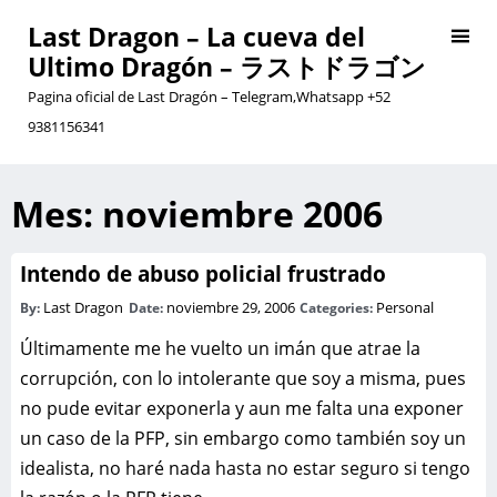
Last Dragon – La cueva del
Ultimo Dragón – ラストドラゴン
Pagina oficial de Last Dragón – Telegram,Whatsapp +52
9381156341
Mes:
noviembre 2006
Intendo de abuso policial frustrado
Last Dragon
noviembre 29, 2006
Personal
By:
Date:
Categories:
Últimamente me he vuelto un imán que atrae la
corrupción, con lo intolerante que soy a misma, pues
no pude evitar exponerla y aun me falta una exponer
un caso de la PFP, sin embargo como también soy un
idealista, no haré nada hasta no estar seguro si tengo