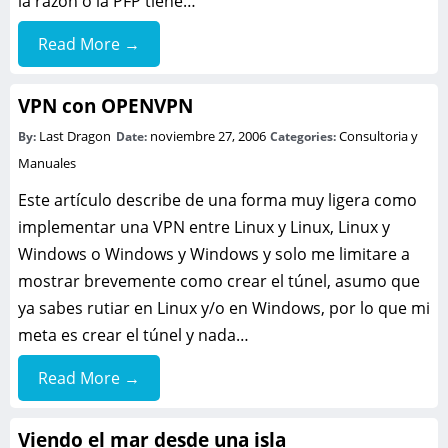
la razón o la PFP tiene…
Read More →
VPN con OPENVPN
Last Dragon
noviembre 27, 2006
Consultoria y
By:
Date:
Categories:
Manuales
Este artículo describe de una forma muy ligera como
implementar una VPN entre Linux y Linux, Linux y
Windows o Windows y Windows y solo me limitare a
mostrar brevemente como crear el túnel, asumo que
ya sabes rutiar en Linux y/o en Windows, por lo que mi
meta es crear el túnel y nada…
Read More →
Viendo el mar desde una isla