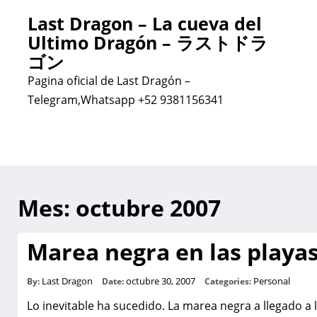
Last Dragon – La cueva del
Ultimo Dragón – ラストドラ
ゴン
Pagina oficial de Last Dragón –
Telegram,Whatsapp +52 9381156341
Mes:
octubre 2007
Marea negra en las playas
Last Dragon
octubre 30, 2007
Personal
By:
Date:
Categories:
Lo inevitable ha sucedido. La marea negra a llegado a