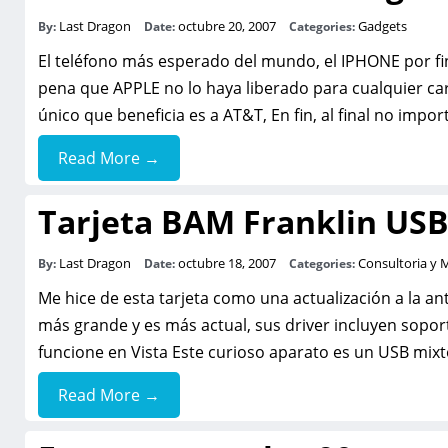
Last Dragon
octubre 20, 2007
Gadgets
By:
Date:
Categories:
El teléfono más esperado del mundo, el IPHONE por fi
pena que APPLE no lo haya liberado para cualquier carr
único que beneficia es a AT&T, En fin, al final no impor
Read More →
Tarjeta BAM Franklin US
Last Dragon
octubre 18, 2007
Consultoria y 
By:
Date:
Categories:
Me hice de esta tarjeta como una actualización a la a
más grande y es más actual, sus driver incluyen sop
funcione en Vista Este curioso aparato es un USB mixt
Read More →