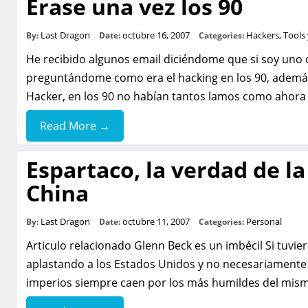
Erase una vez los 90
Last Dragon
octubre 16, 2007
Hackers, Tools
By:
Date:
Categories:
He recibido algunos email diciéndome que si soy uno 
preguntándome como era el hacking en los 90, adem
Hacker, en los 90 no habían tantos lamos como ahora
Read More →
Espartaco, la verdad de l
China
Last Dragon
octubre 11, 2007
Personal
By:
Date:
Categories:
Articulo relacionado Glenn Beck es un imbécil Si tuvie
aplastando a los Estados Unidos y no necesariamente 
imperios siempre caen por los más humildes del mi