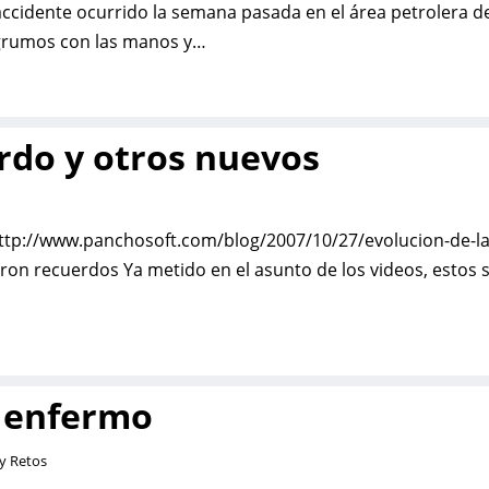
accidente ocurrido la semana pasada en el área petrolera d
grumos con las manos y…
erdo y otros nuevos
 http://www.panchosoft.com/blog/2007/10/27/evolucion-de-la
ron recuerdos Ya metido en el asunto de los videos, estos 
l enfermo
 y Retos