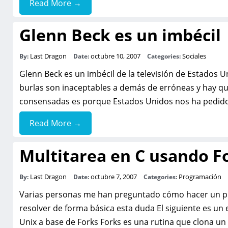
Read More →
Glenn Beck es un imbécil
Last Dragon
octubre 10, 2007
Sociales
By:
Date:
Categories:
Glenn Beck es un imbécil de la televisión de Estados 
burlas son inaceptables a demás de erróneas y hay qu
consensadas es porque Estados Unidos nos ha pedido
Read More →
Multitarea en C usando F
Last Dragon
octubre 7, 2007
Programación
By:
Date:
Categories:
Varias personas me han preguntado cómo hacer un prog
resolver de forma básica esta duda El siguiente es un
Unix a base de Forks Forks es una rutina que clona un