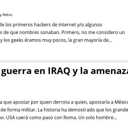
 y Retos
de los primeros hackers de internet y/o algunos
ás de que nombres sonaban. Primero, no me considero un
 y los geeks éramos muy pocos, la gran mayoría de…
a guerra en IRAQ y la amenaz
ra que apostar por quien derrota a quien, apostaría a Méxic
de forma militar. La historia ha demostrado que los grand
smo. USA caerá como paso con Roma. Un solo hombre…