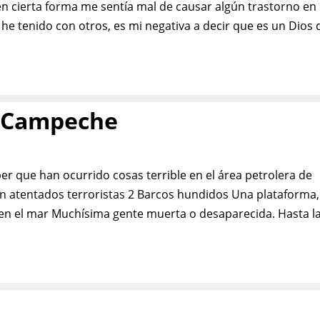
n cierta forma me sentía mal de causar algún trastorno en 
e tenido con otros, es mi negativa a decir que es un Dios 
n Campeche
r que han ocurrido cosas terrible en el área petrolera de
n atentados terroristas 2 Barcos hundidos Una plataforma,
en el mar Muchísima gente muerta o desaparecida. Hasta l