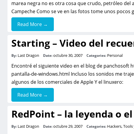
marea negra no es otra cosa que crudo, petróleo del 
Campeche Como se ve en las fotos tome unos pocos 
Read More →
Starting – Video del recu
Last Dragon
octubre 30, 2007
Personal
By:
Date:
Categories:
Encontré el siguiente video en el blog de panchosoft
pantalla-de-windows.html Incluso los sonidos me traje
algunos de los comerciales de Apple Y el linuxero:
Read More →
RedPoint – la leyenda o e
Last Dragon
octubre 29, 2007
Hackers, Tools
By:
Date:
Categories: