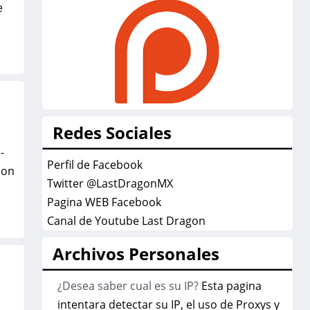
e
Redes Sociales
-
Perfil de Facebook
son
Twitter @LastDragonMX
Pagina WEB Facebook
Canal de Youtube Last Dragon
Archivos Personales
¿Desea saber cual es su IP?
Esta pagina
intentara detectar su IP, el uso de Proxys y