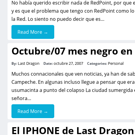
No había querido escribir nada de RedPoint, por que e
y es que el problema que tengo con RedPoint como lo h
la Red. Lo siento no puedo decir que es…
Read More →
Octubre/07 mes negro e
Last Dragon
octubre 27, 2007
Personal
By:
Date:
Categories:
Muchos connacionales que ven noticias, ya han de sabe
Campeche. En algunas incluso llegue a pensar que era
usumacinta a punto del colapso La ciudad sumergida 
señora…
Read More →
El IPHONE de Last Dragon