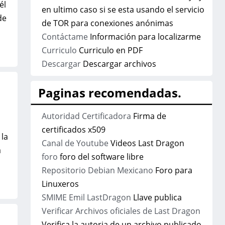
él
en ultimo caso si se esta usando el servicio
de
de TOR para conexiones anónimas
Contáctame
Información para localizarme
Curriculo
Curriculo en PDF
Descargar
Descargar archivos
Paginas recomendadas.
Autoridad Certificadora
Firma de
certificados x509
 la
Canal de Youtube
Videos Last Dragon
a
foro
foro del software libre
Repositorio Debian Mexicano
Foro para
Linuxeros
SMIME Emil LastDragon
Llave publica
Verificar Archivos oficiales de Last Dragon
Verifica la autoria de un archivo publicado