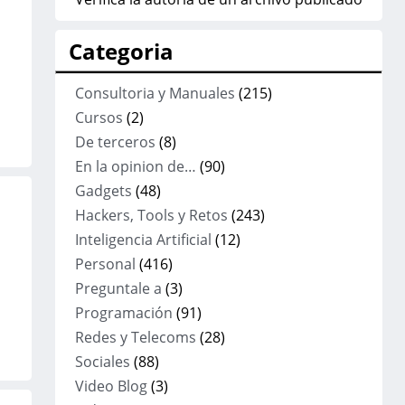
Categoria
Consultoria y Manuales
(215)
Cursos
(2)
De terceros
(8)
En la opinion de…
(90)
Gadgets
(48)
Hackers, Tools y Retos
(243)
Inteligencia Artificial
(12)
Personal
(416)
Preguntale a
(3)
Programación
(91)
Redes y Telecoms
(28)
Sociales
(88)
Video Blog
(3)