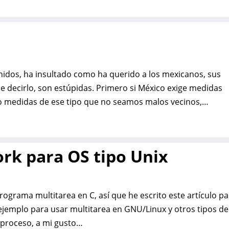
Unidos, ha insultado como ha querido a los mexicanos, sus
e decirlo, son estúpidas. Primero si México exige medidas
 medidas de ese tipo que no seamos malos vecinos,…
ork para OS tipo Unix
rama multitarea en C, así que he escrito este artículo pa
 ejemplo para usar multitarea en GNU/Linux y otros tipos de
 proceso, a mi gusto…