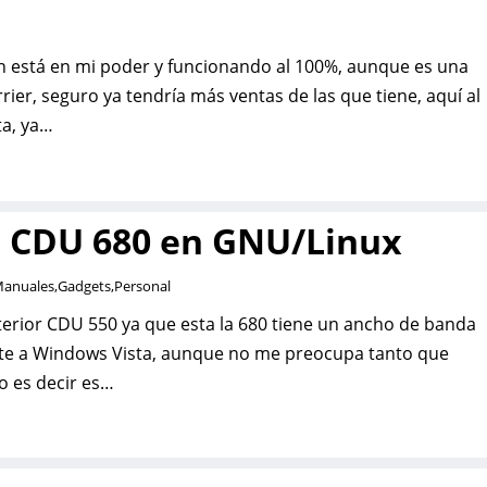
n está en mi poder y funcionando al 100%, aunque es una
ier, seguro ya tendría más ventas de las que tiene, aquí al
ta, ya…
B CDU 680 en GNU/Linux
Manuales
,
Gadgets
,
Personal
nterior CDU 550 ya que esta la 680 tiene un ancho de banda
orte a Windows Vista, aunque no me preocupa tanto que
o es decir es…