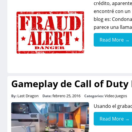
crédito, aparent
encontré con un 
blog es: Condona
parece una llama
Read More →
Gameplay de Call of Duty
Last Dragon
febrero 25, 2016
Video Juegos
By:
Date:
Categories:
Usando el grabad
Read More →