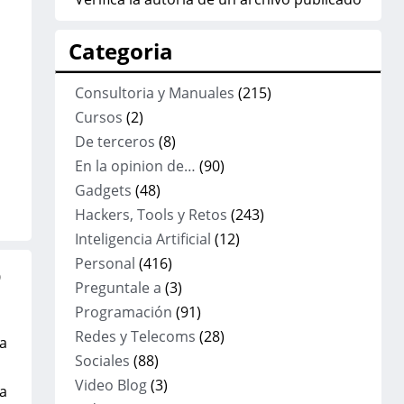
Categoria
Consultoria y Manuales
(215)
Cursos
(2)
De terceros
(8)
En la opinion de…
(90)
Gadgets
(48)
Hackers, Tools y Retos
(243)
Inteligencia Artificial
(12)
Personal
(416)
o
Preguntale a
(3)
Programación
(91)
Redes y Telecoms
(28)
a
Sociales
(88)
Video Blog
(3)
a