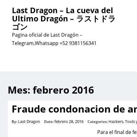
Last Dragon – La cueva del
Ultimo Dragón – ラストドラ
ゴン
Pagina oficial de Last Dragón –
Telegram,Whatsapp +52 9381156341
Mes:
febrero 2016
Fraude condonacion de an
Last Dragon
febrero 28, 2016
Hackers, Tools 
By:
Date:
Categories:
Para el final de 