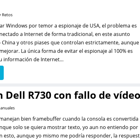
y Retos
sar Windows por temor a espionaje de USA, el problema es
nectado a Internet de forma tradicional, en este asunto
o China y otros piases que controlan estrictamente, aunque
ejorar. La única forma de evitar el espionaje al 100% es
u información de Internet…
 Dell R730 con fallo de víde
Manuales
anejan bien framebuffer cuando la consola es convertida 
nque solo se quiera mostrar texto, yo aun no entiendo por
n esto, aunque yo mismo me podría responder, la respuest