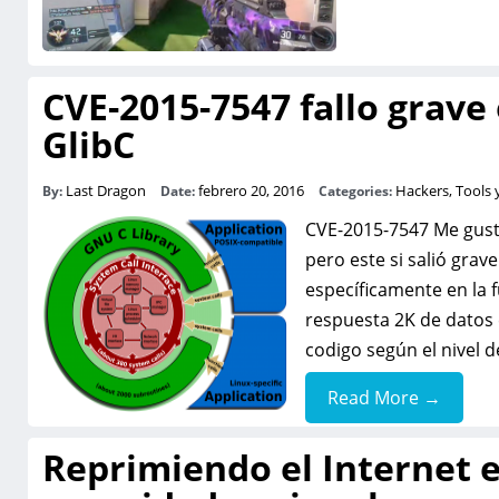
CVE-2015-7547 fallo grave
GlibC
Last Dragon
febrero 20, 2016
Hackers, Tools 
By:
Date:
Categories:
CVE-2015-7547 Me gusta
pero este si salió grav
específicamente en la 
respuesta 2K de datos 
codigo según el nivel 
Read More →
Reprimiendo el Internet e