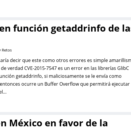
 en función getaddrinfo de la
y Retos
ría decir que este como otros errores es simple amarillis
e de verdad CVE-2015-7547 es un error en las librerías GlibC
función getaddrinfo, si maliciosamente se le envía como
entonces ocurre un Buffer Overflow que permitirá ejecutar
del…
n México en favor de la