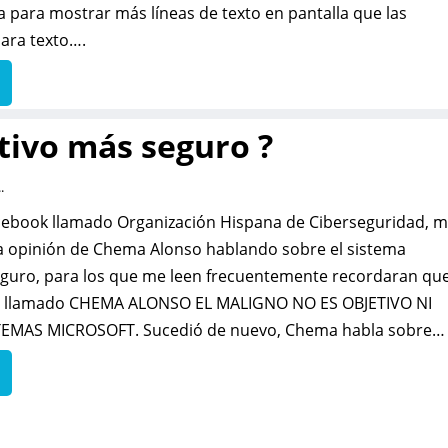
ría para mostrar más líneas de texto en pantalla que las
ara texto….
ativo más seguro ?
.
acebook llamado Organización Hispana de Ciberseguridad, 
 opinión de Chema Alonso hablando sobre el sistema
guro, para los que me leen frecuentemente recordaran qu
lo llamado CHEMA ALONSO EL MALIGNO NO ES OBJETIVO NI
EMAS MICROSOFT. Sucedió de nuevo, Chema habla sobre…