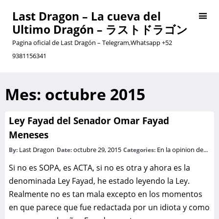
Last Dragon – La cueva del
Ultimo Dragón – ラストドラゴン
Pagina oficial de Last Dragón – Telegram,Whatsapp +52
9381156341
Mes:
octubre 2015
Ley Fayad del Senador Omar Fayad
Meneses
Last Dragon
octubre 29, 2015
En la opinion de...
By:
Date:
Categories:
Si no es SOPA, es ACTA, si no es otra y ahora es la
denominada Ley Fayad, he estado leyendo la Ley.
Realmente no es tan mala excepto en los momentos
en que parece que fue redactada por un idiota y como