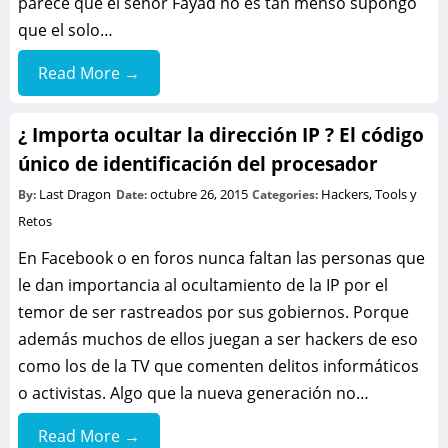
parece que el señor Fayad no es tan menso supongo
que el solo…
Read More →
¿ Importa ocultar la dirección IP ? El código
único de identificación del procesador
Last Dragon
octubre 26, 2015
Hackers, Tools y
By:
Date:
Categories:
Retos
En Facebook o en foros nunca faltan las personas que
le dan importancia al ocultamiento de la IP por el
temor de ser rastreados por sus gobiernos. Porque
además muchos de ellos juegan a ser hackers de eso
como los de la TV que comenten delitos informáticos
o activistas. Algo que la nueva generación no…
Read More →