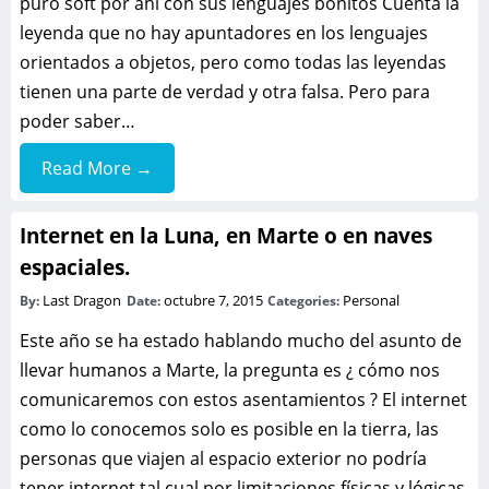
puro soft por ahí con sus lenguajes bonitos Cuenta la
leyenda que no hay apuntadores en los lenguajes
orientados a objetos, pero como todas las leyendas
tienen una parte de verdad y otra falsa. Pero para
poder saber…
Read More →
Internet en la Luna, en Marte o en naves
espaciales.
Last Dragon
octubre 7, 2015
Personal
By:
Date:
Categories:
Este año se ha estado hablando mucho del asunto de
llevar humanos a Marte, la pregunta es ¿ cómo nos
comunicaremos con estos asentamientos ? El internet
como lo conocemos solo es posible en la tierra, las
personas que viajen al espacio exterior no podría
tener internet tal cual por limitaciones físicas y lógicas