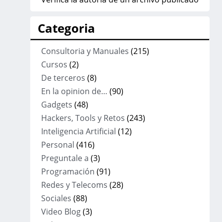
Categoria
Consultoria y Manuales
(215)
Cursos
(2)
De terceros
(8)
En la opinion de…
(90)
Gadgets
(48)
Hackers, Tools y Retos
(243)
Inteligencia Artificial
(12)
Personal
(416)
Preguntale a
(3)
Programación
(91)
Redes y Telecoms
(28)
Sociales
(88)
Video Blog
(3)