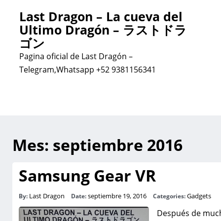
Last Dragon – La cueva del
Ultimo Dragón – ラストドラ
ゴン
Pagina oficial de Last Dragón –
Telegram,Whatsapp +52 9381156341
Mes:
septiembre 2016
Samsung Gear VR
Last Dragon
septiembre 19, 2016
Gadgets
By:
Date:
Categories:
Después de mucho