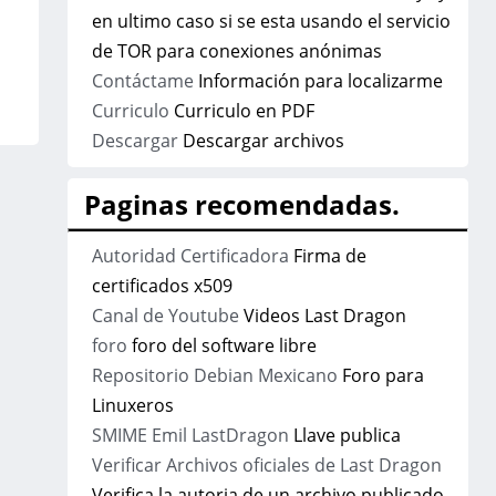
en ultimo caso si se esta usando el servicio
de TOR para conexiones anónimas
Contáctame
Información para localizarme
Curriculo
Curriculo en PDF
Descargar
Descargar archivos
Paginas recomendadas.
Autoridad Certificadora
Firma de
certificados x509
Canal de Youtube
Videos Last Dragon
foro
foro del software libre
Repositorio Debian Mexicano
Foro para
Linuxeros
SMIME Emil LastDragon
Llave publica
Verificar Archivos oficiales de Last Dragon
Verifica la autoria de un archivo publicado