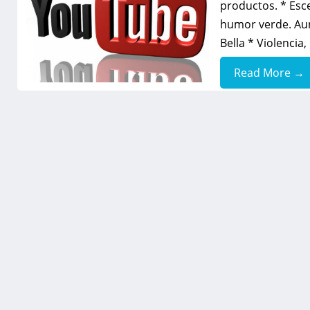
productos. * Esc
humor verde. Aun
Bella * Violencia
Read More →