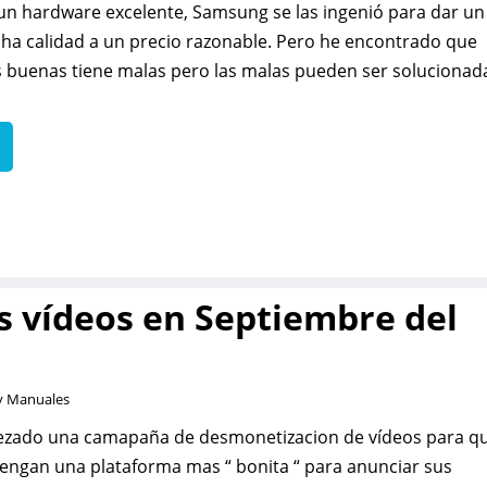
un hardware excelente, Samsung se las ingenió para dar un
a calidad a un precio razonable. Pero he encontrado que
 buenas tiene malas pero las malas pueden ser solucionad
 vídeos en Septiembre del
 y Manuales
zado una camapaña de desmonetizacion de vídeos para q
tengan una plataforma mas “ bonita “ para anunciar sus