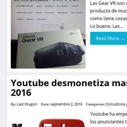
Las Gear VR son 
producto de much
como tiene cosas
Lo bueno. Las…
Read More →
Youtube desmonetiza mas
2016
Last Dragon
septiembre 2, 2016
Consultoria
By:
Date:
Categories:
Youtube ha empe
los anunciantes 