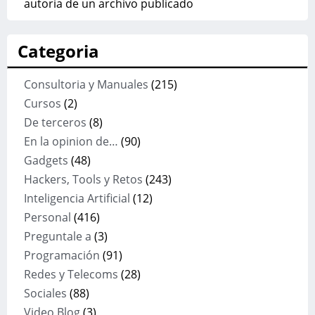
autoria de un archivo publicado
Categoria
Consultoria y Manuales
(215)
Cursos
(2)
De terceros
(8)
En la opinion de…
(90)
Gadgets
(48)
Hackers, Tools y Retos
(243)
Inteligencia Artificial
(12)
Personal
(416)
Preguntale a
(3)
Programación
(91)
Redes y Telecoms
(28)
Sociales
(88)
Video Blog
(3)