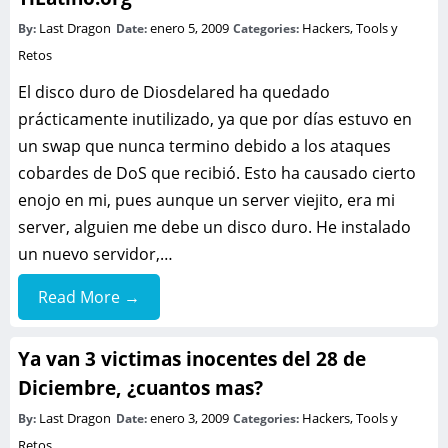
Last Dragon
enero 5, 2009
Hackers, Tools y
By:
Date:
Categories:
Retos
El disco duro de Diosdelared ha quedado
prácticamente inutilizado, ya que por días estuvo en
un swap que nunca termino debido a los ataques
cobardes de DoS que recibió. Esto ha causado cierto
enojo en mi, pues aunque un server viejito, era mi
server, alguien me debe un disco duro. He instalado
un nuevo servidor,…
Read More →
Ya van 3 victimas inocentes del 28 de
Diciembre, ¿cuantos mas?
Last Dragon
enero 3, 2009
Hackers, Tools y
By:
Date:
Categories:
Retos