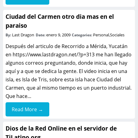
Ciudad del Carmen otro dia mas en el
paraiso
Last Dragon
enero 9, 2009
Personal
,
Sociales
By:
Date:
Categories:
Después del articulo de Recorrido a Mérida, Yucatán
en https://www.lastdragon.net/?p=313 me han llegado
algunos correos preguntando, donde inicia, que hay
aquí y a que se dedica la gente. El video inicia en una
isla, es Isla de Tris, sobre esta isla hace Ciudad del
Carmen, que al mismo tiempo es un puerto industrial.
Que hace…
Read More →
Dios de la Red Online en el servidor de
TiLatino.org