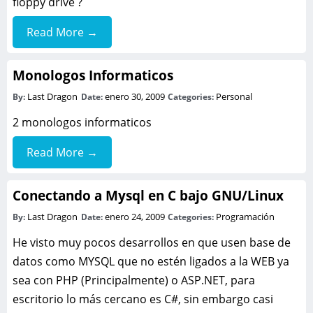
floppy drive ?
Read More →
Monologos Informaticos
Last Dragon
enero 30, 2009
Personal
By:
Date:
Categories:
2 monologos informaticos
Read More →
Conectando a Mysql en C bajo GNU/Linux
Last Dragon
enero 24, 2009
Programación
By:
Date:
Categories:
He visto muy pocos desarrollos en que usen base de
datos como MYSQL que no estén ligados a la WEB ya
sea con PHP (Principalmente) o ASP.NET, para
escritorio lo más cercano es C#, sin embargo casi