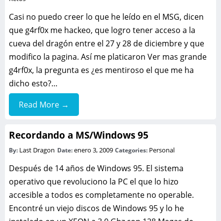
Casi no puedo creer lo que he leído en el MSG, dicen
que g4rf0x me hackeo, que logro tener acceso a la
cueva del dragón entre el 27 y 28 de diciembre y que
modifico la pagina. Así me platicaron Ver mas grande
g4rf0x, la pregunta es ¿es mentiroso el que me ha
dicho esto?…
Read More →
Recordando a MS/Windows 95
Last Dragon
enero 3, 2009
Personal
By:
Date:
Categories:
Después de 14 años de Windows 95. El sistema
operativo que revoluciono la PC el que lo hizo
accesible a todos es completamente no operable.
Encontré un viejo discos de Windows 95 y lo he