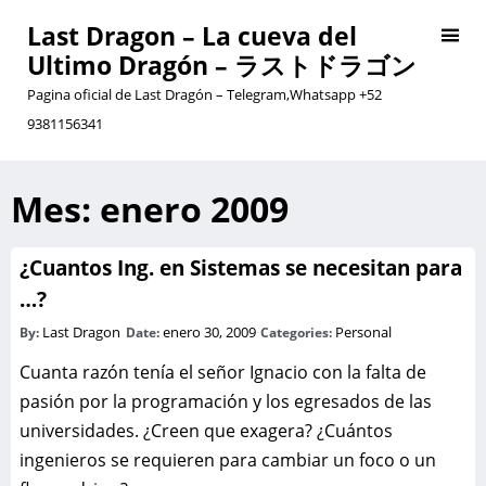
Last Dragon – La cueva del
Ultimo Dragón – ラストドラゴン
Pagina oficial de Last Dragón – Telegram,Whatsapp +52
9381156341
Mes:
enero 2009
¿Cuantos Ing. en Sistemas se necesitan para
…?
Last Dragon
enero 30, 2009
Personal
By:
Date:
Categories:
Cuanta razón tenía el señor Ignacio con la falta de
pasión por la programación y los egresados de las
universidades. ¿Creen que exagera? ¿Cuántos
ingenieros se requieren para cambiar un foco o un