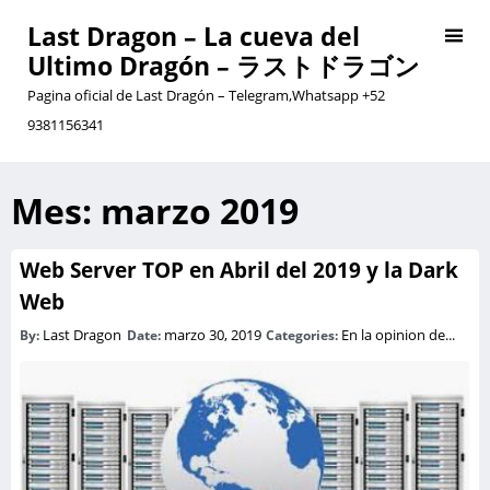
Last Dragon – La cueva del
Ultimo Dragón – ラストドラゴン
Pagina oficial de Last Dragón – Telegram,Whatsapp +52
9381156341
Mes:
marzo 2019
Web Server TOP en Abril del 2019 y la Dark
Web
Last Dragon
marzo 30, 2019
En la opinion de...
By:
Date:
Categories: