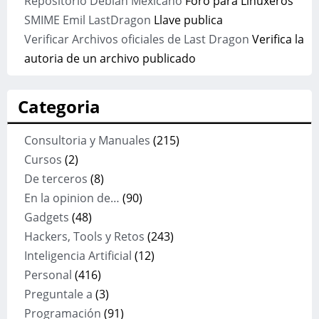
Repositorio Debian Mexicano
Foro para Linuxeros
SMIME Emil LastDragon
Llave publica
Verificar Archivos oficiales de Last Dragon
Verifica la
autoria de un archivo publicado
Categoria
Consultoria y Manuales
(215)
Cursos
(2)
De terceros
(8)
En la opinion de…
(90)
Gadgets
(48)
Hackers, Tools y Retos
(243)
Inteligencia Artificial
(12)
Personal
(416)
Preguntale a
(3)
Programación
(91)