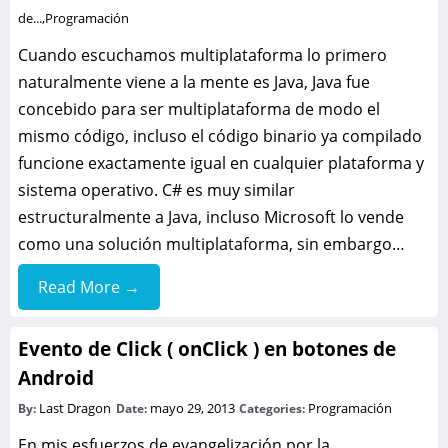
de...
,
Programación
Cuando escuchamos multiplataforma lo primero
naturalmente viene a la mente es Java, Java fue
concebido para ser multiplataforma de modo el
mismo código, incluso el código binario ya compilado
funcione exactamente igual en cualquier plataforma y
sistema operativo. C# es muy similar
estructuralmente a Java, incluso Microsoft lo vende
como una solución multiplataforma, sin embargo…
Read More →
Evento de Click ( onClick ) en botones de
Android
Last Dragon
mayo 29, 2013
Programación
By:
Date:
Categories:
En mis esfuerzos de evangelización por la