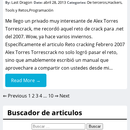
Last Dragon
abril 28, 2013
De terceros
,
Hackers,
By:
Date:
Categories:
Tools y Retos
,
Programación
Me llego un privado muy interesante de Alex Torres
Torrescrack, me recordó aquel reto de crack para .net
del 2007. Wow, ya hace varios inviernos.
Específicamente el articulo Reto cracking Febrero 2007
Alex Torres Torrescrack no solo logró pasar el reto,
sino que amablemente escribió un manual que
aprovechare a compartir con ustedes desde mi…
Read More →
⇐ Previous
1
2
3
4
…
10
⇒ Next
Buscador de articulos
Buscar: