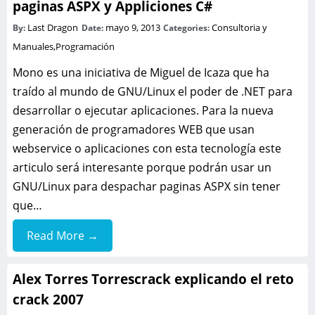
paginas ASPX y Appliciones C#
Last Dragon
mayo 9, 2013
Consultoria y
By:
Date:
Categories:
Manuales
,
Programación
Mono es una iniciativa de Miguel de Icaza que ha
traído al mundo de GNU/Linux el poder de .NET para
desarrollar o ejecutar aplicaciones. Para la nueva
generación de programadores WEB que usan
webservice o aplicaciones con esta tecnología este
articulo será interesante porque podrán usar un
GNU/Linux para despachar paginas ASPX sin tener
que…
Read More →
Alex Torres Torrescrack explicando el reto
crack 2007