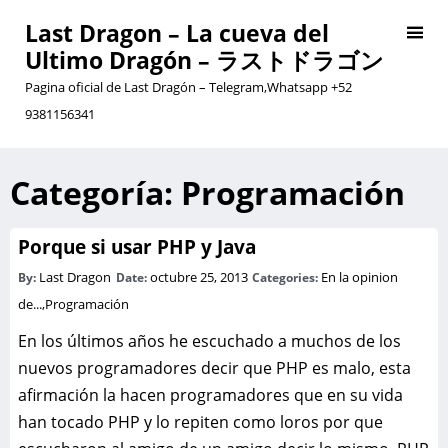
Last Dragon – La cueva del
Ultimo Dragón – ラストドラゴン
Pagina oficial de Last Dragón – Telegram,Whatsapp +52
9381156341
Categoría:
Programación
Porque si usar PHP y Java
Last Dragon
octubre 25, 2013
En la opinion
By:
Date:
Categories:
de...
,
Programación
En los últimos años he escuchado a muchos de los
nuevos programadores decir que PHP es malo, esta
afirmación la hacen programadores que en su vida
han tocado PHP y lo repiten como loros por que