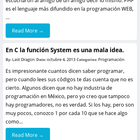
escucharon al amigo de un amigo decir lo mismo. PHP
es el lenguaje más difundido en la programación WEB,
…
Read More →
En C la función System es una mala idea.
Last Dragon
octubre 4, 2013
Programación
By:
Date:
Categories:
Es impresionante cuantos dicen saber programar,
pero cuando lees sus códigos te das cuenta que no es
cierto. Algunos dicen que no hay industria de
programación en México, pero yo creo que tampoco
hay programadores, no es verdad. Si los hay, pero son
muy pocos, conozco 1 por cada 10 que se hace algo
como…
Read More →