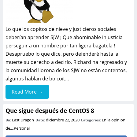
Lo que los copitos de nieve y justicieros sociales
deberían aprender SJW ¡ Que abominable injusticia
perseguir a un hombre por tan ligera bagatela !
Desapruebo lo que dice, pero defenderé hasta la
muerte su derecho a decirlo. Richard ha regresado y
la comunidad llorona de los SJW no están contentos,
algunos hablan de boicoit…
Read More →
Que sigue después de CentOS 8
Last Dragon
diciembre 22, 2020
En la opinion
By:
Date:
Categories:
de...
,
Personal