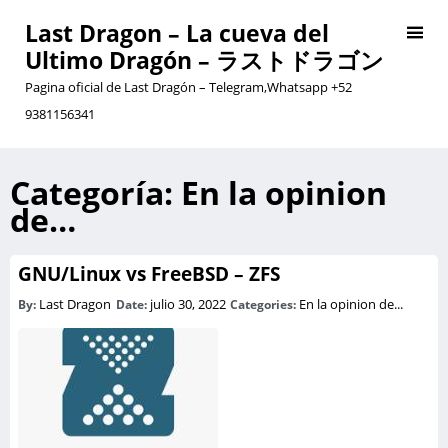
Last Dragon – La cueva del
Ultimo Dragón – ラストドラゴン
Pagina oficial de Last Dragón – Telegram,Whatsapp +52
9381156341
Categoría:
En la opinion
de…
GNU/Linux vs FreeBSD – ZFS
Last Dragon
julio 30, 2022
En la opinion de...
By:
Date:
Categories: