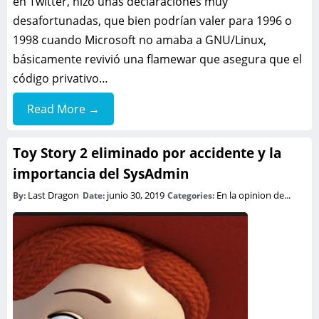
en Twitter, hizo unas declaraciones muy
desafortunadas, que bien podrían valer para 1996 o
1998 cuando Microsoft no amaba a GNU/Linux,
básicamente revivió una flamewar que asegura que el
código privativo…
Read More →
Toy Story 2 eliminado por accidente y la
importancia del SysAdmin
Last Dragon
junio 30, 2019
En la opinion de...
By:
Date:
Categories: