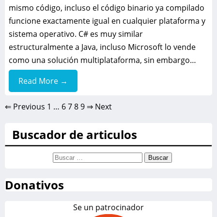
mismo código, incluso el código binario ya compilado
funcione exactamente igual en cualquier plataforma y
sistema operativo. C# es muy similar
estructuralmente a Java, incluso Microsoft lo vende
como una solución multiplataforma, sin embargo…
Read More →
⇐ Previous
1
…
6
7
8
9
⇒ Next
Buscador de articulos
Buscar:
Donativos
Se un patrocinador