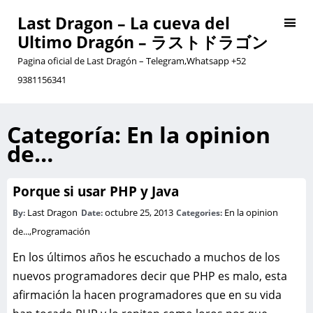
Last Dragon – La cueva del
Ultimo Dragón – ラストドラゴン
Pagina oficial de Last Dragón – Telegram,Whatsapp +52
9381156341
Categoría:
En la opinion
de…
Porque si usar PHP y Java
Last Dragon
octubre 25, 2013
En la opinion
By:
Date:
Categories:
de...
,
Programación
En los últimos años he escuchado a muchos de los
nuevos programadores decir que PHP es malo, esta
afirmación la hacen programadores que en su vida