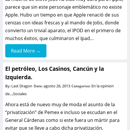
parece que sin este personaje emblemático no existe
Apple. Hubo un tiempo en que Apple renació de sus
cenizas con ideas frescas y al mando de Jobs, donde
convierto un trivial aparato, el IPOD en el primero de
muchos éxitos, que culminaron el Ipad…
Read More →
El petróleo, Los Casinos, Cancún y la
Izquierda.
Last Dragon
agosto 26, 2013
En la opinion
By:
Date:
Categories:
de...
,
Sociales
Ahora está de nuevo muy de moda el asunto de la
“privatización” de Pemex e incluso se escudan en el
General Cárdenas como si este fuera un mártir para
evitar que se lleve a cabo dicha privatización.