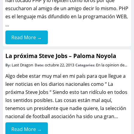
han tocado PHP y lo repiten como loros por que
escucharon al amigo de un amigo decir lo mismo. PHP
es el lenguaje más difundido en la programación WEB,
…
Read More →
La próxima Steve Jobs – Paloma Noyola
Last Dragon
octubre 22, 2013
En la opinion de...
By:
Date:
Categories:
Algo debe estar muy mal en mi país para que llegue a
leer noticias en los diarios nacionales como “ La
próxima Steve Jobs “ Siendo esto tan ridículo en todos
los sentidos posibles. Las cosas están mal aquí,
tenemos un presidente que nadie quiere, la selección
nacional de football asociación ha sido una gran…
Read More →