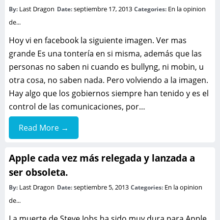
Last Dragon
septiembre 17, 2013
En la opinion
By:
Date:
Categories:
de...
Hoy vi en facebook la siguiente imagen. Ver mas
grande Es una tontería en si misma, además que las
personas no saben ni cuando es bullyng, ni mobin, u
otra cosa, no saben nada. Pero volviendo a la imagen.
Hay algo que los gobiernos siempre han tenido y es el
control de las comunicaciones, por…
Read More →
Apple cada vez más relegada y lanzada a
ser obsoleta.
Last Dragon
septiembre 5, 2013
En la opinion
By:
Date:
Categories:
de...
La muerte de Steve Jobs ha sido muy dura para Apple,